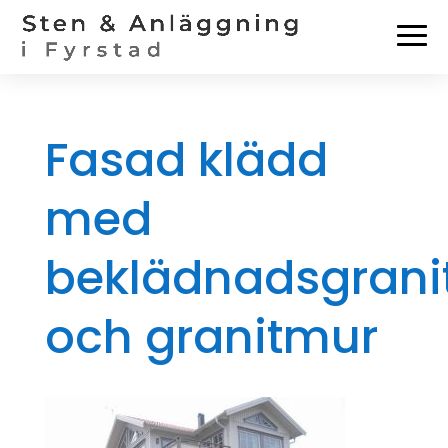
Fasad klädd
med
beklädnadsgrani
och granitmur