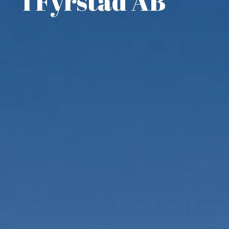
i Fyrstad AB