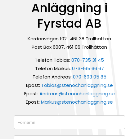
Anläggning i
Fyrstad AB
Kardanvägen 102,
461 38 Trollhättan
Post Box 6007, 461 06 Trollhättan
Telefon Tobias:
070-735 31 45
Telefon
Markus:
073-165 66 67
Telefon Andreas:
070-693 05 85
Epost:
Tobias@stenochanlaggning.se
Epost:
Andreas@stenochanlaggning.se
Epost:
Markus@stenochanlaggning.se
Kontaktformulär