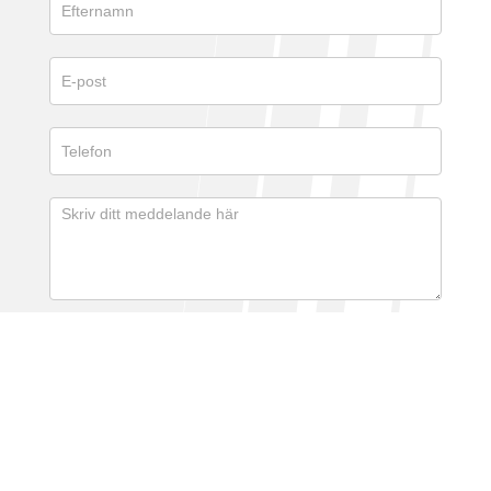
När du skickar detta meddelande samtycker du att vi tar
del av de personuppgifter du fyllt i.