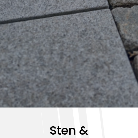
Sten &