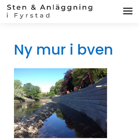
Ny mur i bven